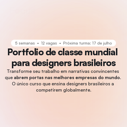
5 semanas  •  12 vagas  •  Próxima turma: 17 de julho
Portfolio de classe mundial 
para designers brasileiros
Transforme seu trabalho em narrativas convincentes 
que 
abrem portas nas melhores empresas do mundo
. 
O único curso que ensina designers brasileiros a 
competirem globalmente.
Quero meu portfolio de classe mundial 